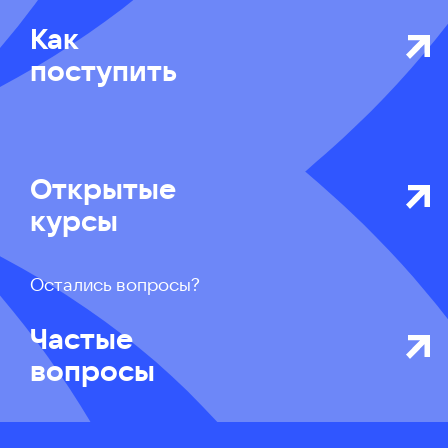
Как
поступить
Открытые
курсы
Остались вопросы?
Частые
вопросы