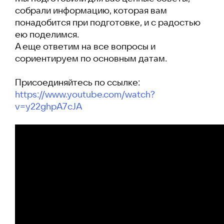
собрали информацию, которая вам
понадобится при подготовке, и с радостью
ею поделимся.
А еще ответим на все вопросы и
сориентируем по основным датам.
Присоединяйтесь по ссылке:
https://www.youtube.com/watch?
v=y22ghpA7cJA