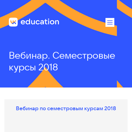
Вебинар. Семестровые
курсы 2018
Вебинар по семестровым курсам 2018