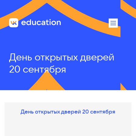
День открытых дверей
20 сентября
День открытых дверей 20 сентября