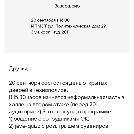
Завершено
20 сентября в 16:00
ИПМЭТ (ул. Политехническая, дом 29,
3 уч. корп., ауд. 201)
Друзья,
20 сентября состоится день открытых
дверей в Технополисе.
В 15.30 часов начнется неформальная часть в
холле на втором этаже (перед 201
аудиторией) 3-го корпуса, в программе:
1) общение с сотрудниками OK;
2) java-quizz с розыгрышем сувениров.