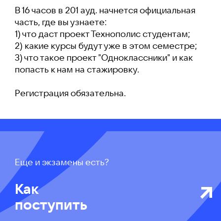
В 16 часов в 201 ауд. начнется официальная
часть, где вы узнаете:
1) что даст проект Технополис студентам;
2) какие курсы будут уже в этом семестре;
3) что такое проект "Одноклассники" и как
попасть к нам на стажировку.
Регистрация обязательна.
Еще и экзамены есть?
Как
поступить