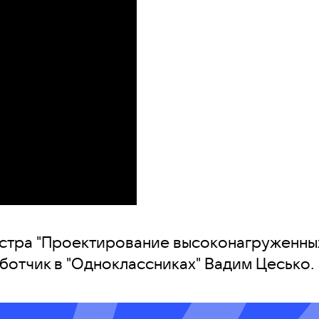
стра "Проектирование высоконагруженных
ботчик в "Одноклассниках" Вадим Цесько.