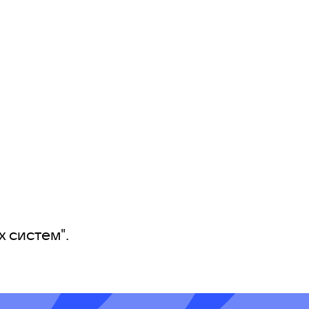
 систем".