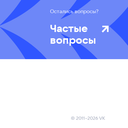
Остались вопросы?
Частые
вопросы
©
2011–2026
VK