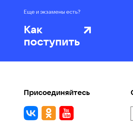
Еще и экзамены есть?
Как
поступить
Присоединяйтесь