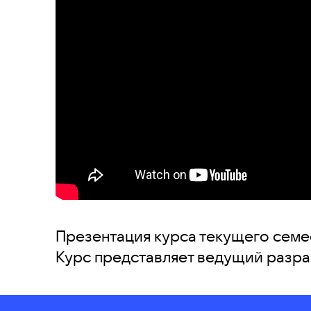
Презентация курса текущего семе
Курс представляет ведущий разра