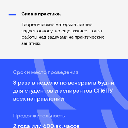
Сила в практике.
Теоретический материал лекций
задает основу, но еще важнее – опыт
работы над задачами на практических
занятиях.
Срок и место проведения
3 раза в неделю по вечерам в будни
для студентов и аспирантов СПбПУ
всех направлений
Продолжительность
2 года или 600 ак. часов