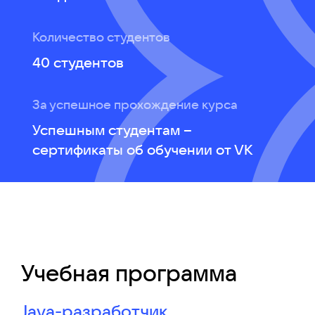
Количество студентов
40 студентов
За успешное прохождение курса
Успешным студентам –
сертификаты об обучении от VK
Учебная программа
Java-разработчик