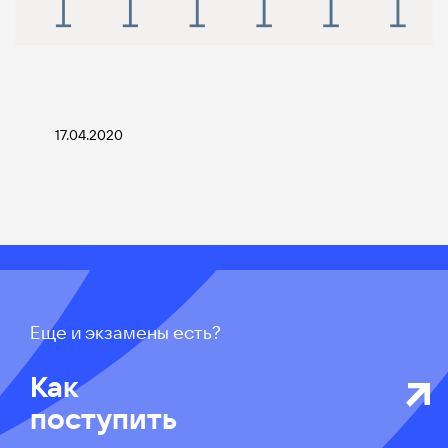
17.04.2020
Еще и экзамены есть?
Как
поступить