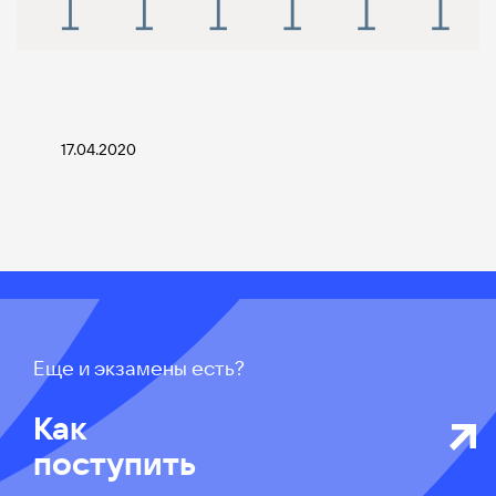
17.04.2020
Еще и экзамены есть?
Как
поступить