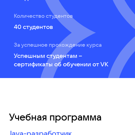
Количество студентов
40 студентов
За успешное прохождение курса
Успешным студентам –
сертификаты об обучении от VK
Учебная программа
Java-разработчик