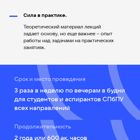
Сила в практике.
Теоретический материал лекций
задает основу, но еще важнее – опыт
работы над задачами на практических
занятиях.
Срок и место проведения
3 раза в неделю по вечерам в будни
для студентов и аспирантов СПбПУ
всех направлений
Продолжительность
2 года или 600 ак. часов