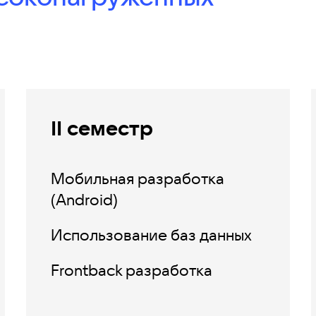
II семестр
Мобильная разработка
(Android)
Использование баз данных
Frontback разработка