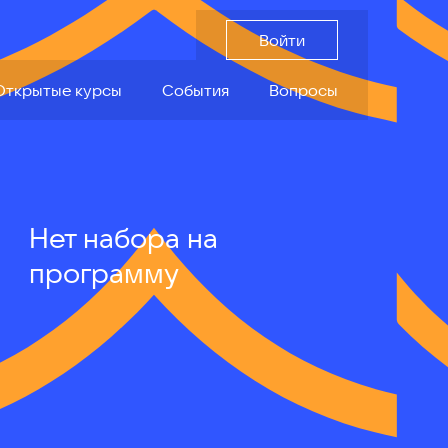
Вопросы
Войти
Войти
Открытые курсы
События
Вопросы
Нет набора на
программу