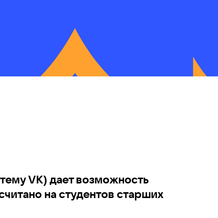
стему VK) дает возможность
считано на студентов старших