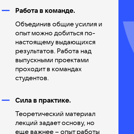
Работа в команде.
Объединив общие усилия и
опыт можно добиться по-
настоящему выдающихся
результатов. Работа над
выпускными проектами
проходит в командах
студентов.
Сила в практике.
Теоретический материал
лекций задает основу, но
еще важнее – опыт работы