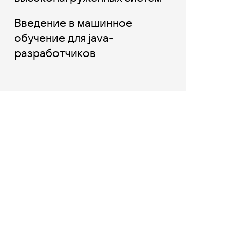
Введение в машинное
обучение для java-
разработчиков