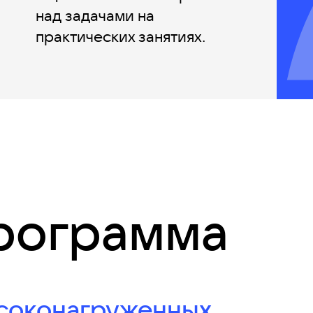
над задачами на
практических занятиях.
рограмма
ысоконагруженных