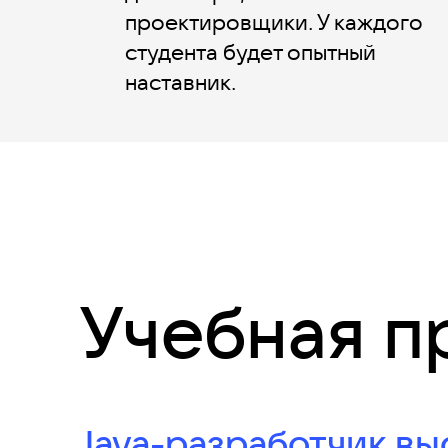
проектировщики. У каждого
студента будет опытный
наставник.
Учебная п
Java-разработчик в