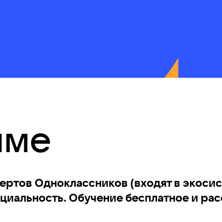
мме
ертов Одноклассников (входят в экоси
иальность. Обучение бесплатное и рас