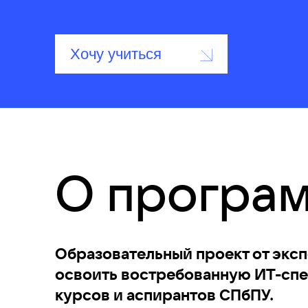
Хочу учиться
О програ
Образовательный проект от эксп
освоить востребованную ИТ-спец
курсов и аспирантов СПбПУ.