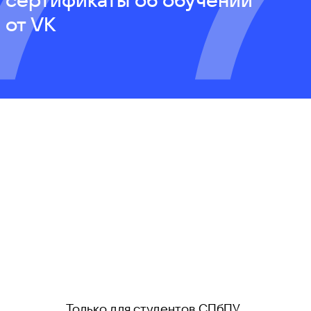
от VK
Только для студентов СПбПУ.