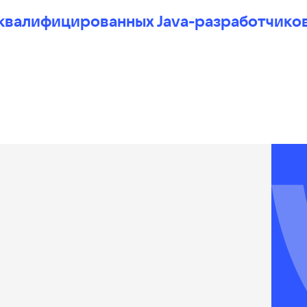
 квалифицированных Java-разработчико