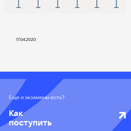
17.04.2020
Еще и экзамены есть?
Как
поступить