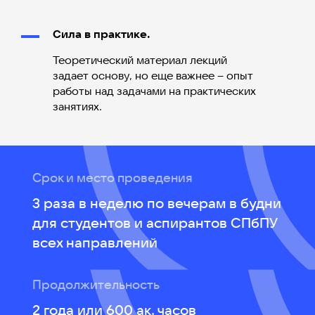
Сила в практике.
Теоретический материал лекций
задает основу, но еще важнее – опыт
работы над задачами на практических
занятиях.
Срок и место проведения
3 раза в неделю по вечерам в будни
для студентов и аспирантов СПбПУ
всех направлений
Продолжительность
2 года или 600 ак. часов