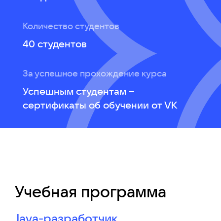
Количество студентов
40 студентов
За успешное прохождение курса
Успешным студентам –
сертификаты об обучении от VK
Учебная программа
Java-разработчик